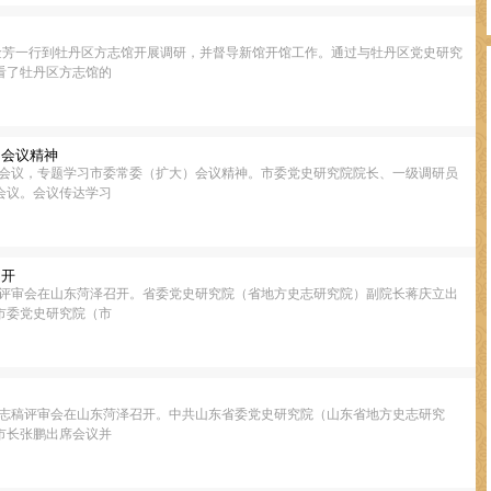
长王金芳一行到牡丹区方志馆开展调研，并督导新馆开馆工作。通过与牡丹区党史研究
看了牡丹区方志馆的
）会议精神
体会议，专题学习市委常委（扩大）会议精神。市委党史研究院院长、一级调研员
会议。会议传达学习
召开
》评审会在山东菏泽召开。省委党史研究院（省地方史志研究院）副院长蒋庆立出
市委党史研究院（市
》志稿评审会在山东菏泽召开。中共山东省委党史研究院（山东省地方史志研究
市长张鹏出席会议并