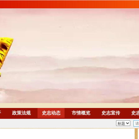
开
政策法规
史志动态
市情概览
史志宣传
史