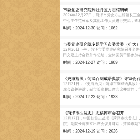
市委党史研究院到牡丹区方志馆调研
2024年12月27日，菏泽市党史方志馆馆
中心主任范长军及其他工作人员进行交流，查
时间：2024-12-30
访问：1062
市委党史研究院专题学习市委常委（扩大
12月26日下午，菏泽市委党史研究院召开全
田文建主持会议并作总结，全体党员干部参加
时间：2024-12-27
访问：1989
《史海拾贝：菏泽百则成语典故》评审会
12月21日，《史海拾贝：菏泽百则成语典故
席会议并讲话，副市长张鹏出席会议并致辞，
时间：2024-12-23
访问：1933
《菏泽市扶贫志》志稿评审会召开
12月17日，中国扶贫志丛书《菏泽市扶贫志
院）副院长蒋庆立出席会议并讲话，菏泽市副
时间：2024-12-19
访问：2626