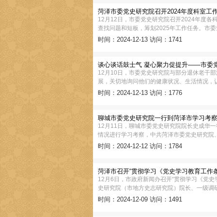
菏泽市委党史研究院召开2024年度科室工
12月12日，市委党史研究院召开2024年度
查找问题和短板，筹划2025年工作任务。市
时间：2024-12-13
访问：1741
谈心谈话鼓士气 凝心聚力促提升——市委
12月10日，市委党史研究院与部分退休老干
展，关切地询问他们的健康状况、生活情况，
时间：2024-12-13
访问：1776
聊城市委党史研究院一行到菏泽市学习考
12月11日，聊城市委党史研究院院长史成华
情况进行学习考察，中共菏泽市委党史研究院
时间：2024-12-12
访问：1784
菏泽市召开“贯彻学习《党史学习教育工作
12月6日，市政府新闻办召开“贯彻学习《党
史研究院（市地方史志研究院）院长、一级调
时间：2024-12-09
访问：1491