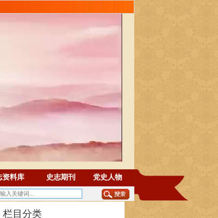
志资料库
史志期刊
党史人物
栏目分类