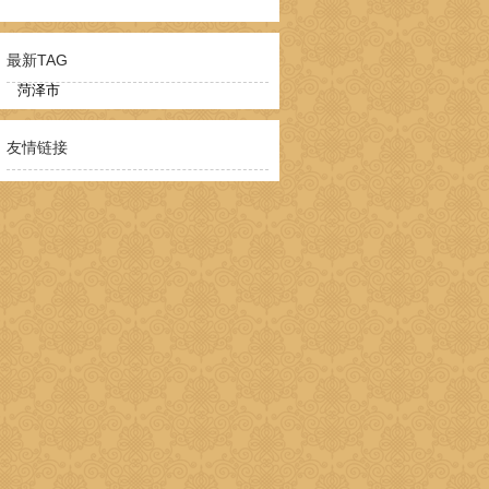
最新TAG
菏泽市
友情链接