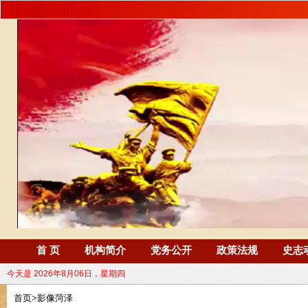
首 页
机构简介
党务公开
政策法规
史志
今天是
2026年8月06日，星期四
首页
>
影像菏泽