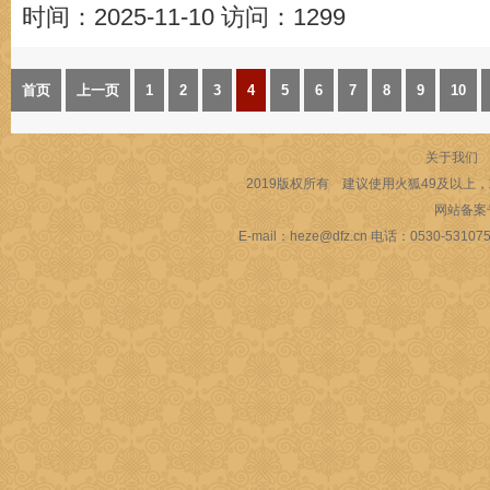
时间：2025-11-10
访问：1299
首页
上一页
1
2
3
4
5
6
7
8
9
10
关于我们
2019版权所有 建议使用火狐49及以上，或
网站备案
E-mail：heze@dfz.cn 电话：053