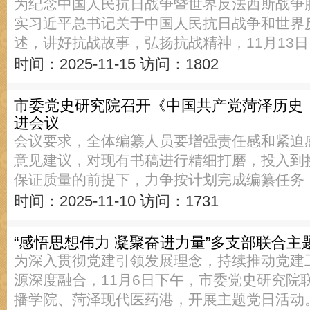
为纪念中国人民抗日战争暨世界反法西斯战争
实习近平总书记关于中国人民抗日战争和世界
述，讲好抗战故事，弘扬抗战精神，11月13日
时间：2025-11-15
访问：1802
市委党史研究院召开《中国共产党菏泽历史
进会议
会议要求，全体编纂人员要增强责任感和紧迫
意见建议，对现有书稿进行精细打磨，投入到
保证质量的前提下，力争按计划完成编纂任务
时间：2025-11-10
访问：1731
“感悟思想伟力 凝聚奋进力量”多支部联合
为深入贯彻党建引领发展理念，持续推动党建
源深度融合，11月6日下午，市委党史研究院
播学院、菏泽现代医药港，开展主题党日活动