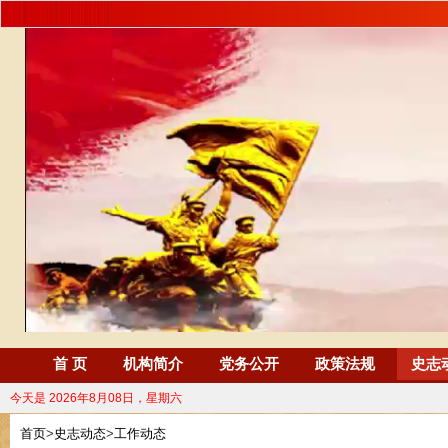
首 页
机构简介
党务公开
政策法规
史志
今天是
2026年8月08日，星期六
首页
>
史志动态
>
工作动态