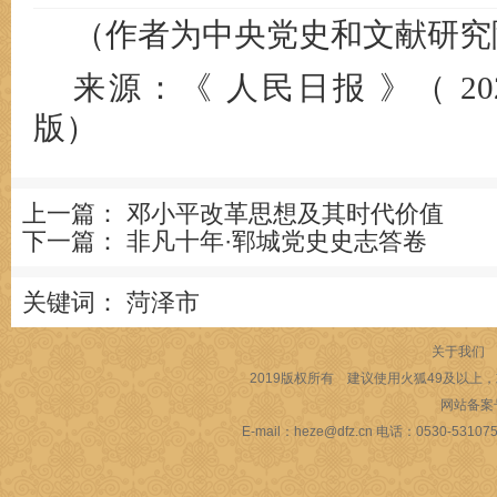
（作者为中央党史和文献研究
来源：《 人民日报 》（ 202
版）
上一篇：
邓小平改革思想及其时代价值
下一篇：
非凡十年·郓城党史史志答卷
关键词：
菏泽市
关于我们
2019版权所有 建议使用火狐49及以上，或
网站备案
E-mail：heze@dfz.cn 电话：053