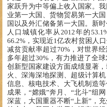
家跃升为中等偏上收入国家。我
业第一大国、货物贸易第一大国
国以及外汇储备第一大国。新时
人口城镇化率从2012年的53.1
66.2%，实现近1亿农村贫困人
减贫贡献率超过70%，对世界
多年超过30%，有力推进了全
创新型国家建设方面成绩显著，
火、深海深地探测、超级计算机
信息、核电技术、大飞机制造等
成果，“嫦娥”奔月、“北斗”组网
深蓝，大国重器不断“上新”，