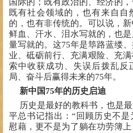
国际的；既有政治的、经济的，
既有社会领域的，也有来自自
的，也有非传统的。可以说，新
鲜血、汗水、泪水写就的，也是
量写就的。这75年是筚路蓝缕
业、砥砺前行、充满艰险、充满
索中收获成功、失误后拨乱反
局、奋斗后赢得未来的75年。
新中国75年的历史启迪
历史是最好的教科书，也是最
平总书记指出：“回顾历史不是
慰藉，更不是为了躺在功劳簿上