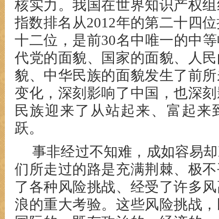
核实力。我国在世界知识产权组
指数排名从2012年的第二十四位
十二位，是前30名中唯一的中
代党的面貌、国家的面貌、人民
貌、中华民族的面貌发生了前所
变化，深刻影响了中国，也深刻
民族迎来了从站起来、富起来
跃。
事非经过不知难，成如容易却
们所走过的路是充满荆棘、极不
了各种风险挑战、经受了许多风
浪的重大考验。这些风险挑战，