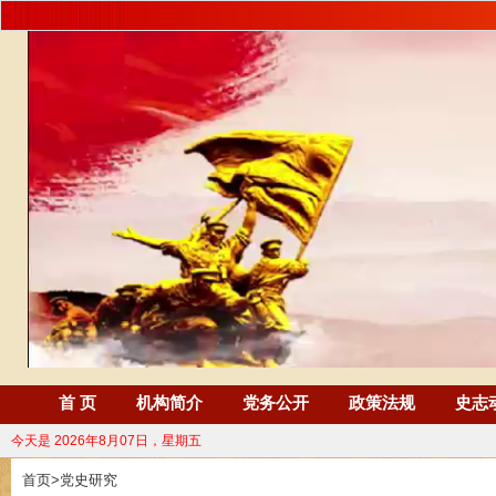
首 页
机构简介
党务公开
政策法规
史志
今天是
2026年8月07日，星期五
首页
>
党史研究