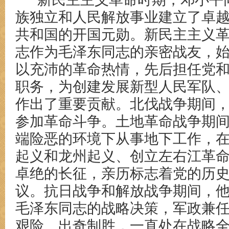
族独立和人民解放事业建立了卓
共和国的开国元勋。新民主主义
志作为毛泽东同志的亲密战友，
以充沛的革命热情，先后担任党
职务，为创建发展新型人民军队
作出了重要贡献。北伐战争期间
参加革命斗争。土地革命战争期
端险恶的环境下从事地下工作，
起义和龙州起义、创立左右江革
卓绝的长征，亲历标志着党的历
议。抗日战争和解放战争期间，
毛泽东同志的战略决策，军政兼
艰险、出奇制胜，一直处在战略