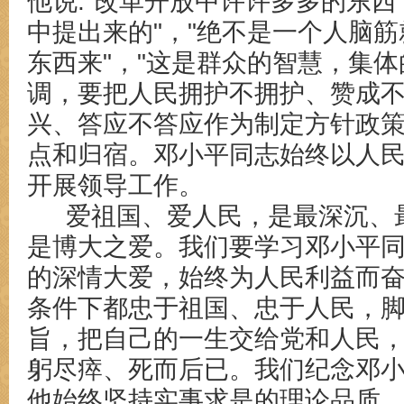
他说:"改革开放中许许多多的东
中提出来的"，"绝不是一个人脑
东西来"，"这是群众的智慧，集体
调，要把人民拥护不拥护、赞成
兴、答应不答应作为制定方针政
点和归宿。邓小平同志始终以人
开展领导工作。
爱祖国、爱人民，是最深沉、
是博大之爱。我们要学习邓小平
的深情大爱，始终为人民利益而
条件下都忠于祖国、忠于人民，
旨，把自己的一生交给党和人民
躬尽瘁、死而后已。我们纪念邓
他始终坚持实事求是的理论品质