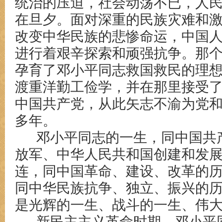
统治的压迫，社会动荡不已，人
在旦夕。面对深重的民族灾难和
改变中华民族的悲惨命运，中国
进行着艰辛探索和顽强抗争。那
孕育了邓小平同志救国救民的理想
渡重洋勤工俭学，并在那里接受
中国共产党，从此矢志不渝为党和
多年。
邓小平同志的一生，同中国共
放军、中华人民共和国创建和发
连，同中国革命、建设、改革的
同中华民族抗争、独立、振兴的
是光辉的一生、战斗的一生、伟
新民主主义革命时期，邓小平