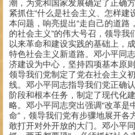
潮，为党和国家发展确定了正确
紧抓住“什么是社会主义、怎样建
本问题，响亮提出
“走自己的道路
的社会主义
”
的伟大号召，领导我
以来革命和建设实践的基础上，
特色社会主义新道路。邓小平同
济建设为中心，坚持四项基本原
领导我们党制定了党在社会主义
线。邓小平同志指导我们党正确
阶段和根本任务，制定了现代化
略。邓小平同志突出强调“改革是
命”，领导我们党有步骤地展开各
敢打开对外开放的大门。邓小平同