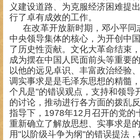
义建设道路、为克服经济困难提
行了卓有成效的工作。
在改革开放新时期，邓小平同
中央领导集体的核心，为开创中
了历史性贡献。文化大革命结束
成为摆在中国人民面前头等重要
以他的远见卓识、丰富政治经验
调实事求是是毛泽东思想的精髓，
个凡是"的错误观点，支持和领导
的讨论，推动进行各方面的拨乱
指导下，1978年12月召开的党
重新确立了解放思想、实事求是
用"以阶级斗争为纲"的错误提法