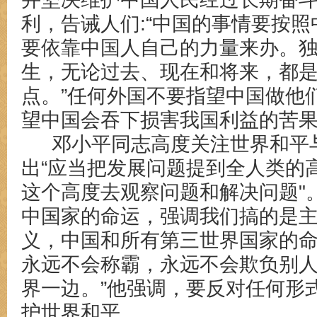
利，告诫人们:“中国的事情要按
要依靠中国人自己的力量来办。
生，无论过去、现在和将来，都
点。”任何外国不要指望中国做他
望中国会吞下损害我国利益的苦
邓小平同志高度关注世界和平
出
“应当把发展问题提到全人类的
这个高度去观察问题和解决问题"
中国家的命运，强调我们搞的是
义，中国和所有第三世界国家的
永远不会称霸，永远不会欺负别
界一边。
”他强调，要反对任何形
护世界和平。