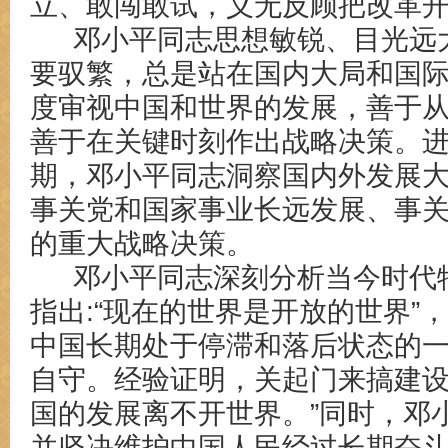
立、敢闯敢试，义无反顾把改革
邓小平同志思想敏锐、目光远
要驭繁，总是站在国内大局和国
度审视中国和世界的发展，善于
善于在关键时刻作出战略决策。
期，邓小平同志洞察国内外发展
事关党和国家事业长远发展、事
的重大战略决策。
邓小平同志深刻分析当今时代
指出:“现在的世界是开放的世界”
，
中国长期处于停滞和落后状态的
自守。经验证明，关起门来搞建
国的发展离不开世界。
”同时，邓
并坚决维护中国人民经过长期奋