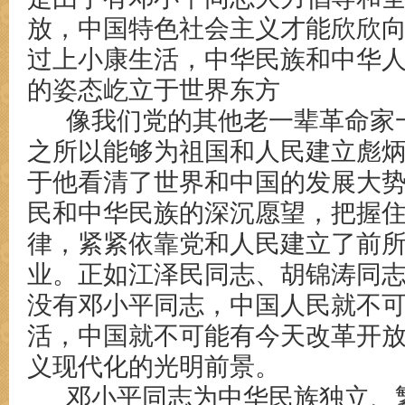
放，中国特色社会主义才能欣欣
过上小康生活，中华民族和中华
的姿态屹立于世界东方
像我们党的其他老一辈革命家
之所以能够为祖国和人民建立彪
于他看清了世界和中国的发展大
民和中华民族的深沉愿望，把握
律，紧紧依靠党和人民建立了前
业。正如江泽民同志、胡锦涛同
没有邓小平同志，中国人民就不
活，中国就不可能有今天改革开
义现代化的光明前景。
邓小平同志为中华民族独立、