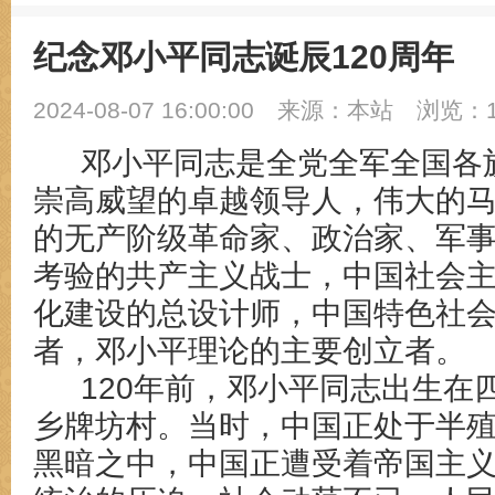
纪念邓小平同志诞辰120周年
2024-08-07 16:00:00
来源：本站
浏览：1
邓小平同志是全党全军全国各
崇高威望的卓越领导人，伟大的
的无产阶级革命家、政治家、军
考验的共产主义战士，中国社会
化建设的总设计师，中国特色社
者，邓小平理论的主要创立者。
120年前，邓小平同志出生在
乡牌坊村。当时，中国正处于半
黑暗之中，中国正遭受着帝国主