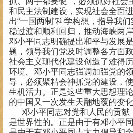
抓、两手都要硬"，必须抓好社会
和民主法制建设，实现社会全面
出“一国两制”科学构想，指导我
稳过渡和顺利回归，推动海峡两
邓小平同志明确提出和平与发展
题，领导我们党及时调整各方面
社会主义现代化建设创造了难得
环境。邓小平同志强调加强党的
导，必须聚精会神抓党的建设，
生机活力。正是这些重大思想理论
的中国又一次发生天翻地覆的变
邓小平同志对党和人民的贡献
是世界性的。正是由于有邓小平
是由于有邓小平同志大力倡导和