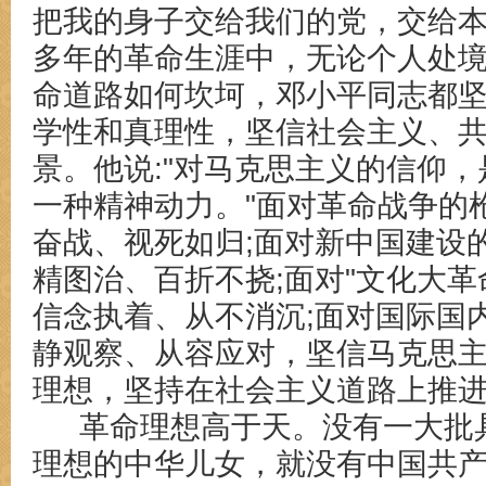
把我的身子交给我们的党，交给本
多年的革命生涯中，无论个人处
命道路如何坎坷，邓小平同志都
学性和真理性，坚信社会主义、
景。他说:"对马克思主义的信仰
一种精神动力。"面对革命战争的
奋战、视死如归;面对新中国建设
精图治、百折不挠;面对"文化大革
信念执着、从不消沉;面对国际国
静观察、从容应对，坚信马克思
理想，坚持在社会主义道路上推
革命理想高于天。没有一大批
理想的中华儿女，就没有中国共