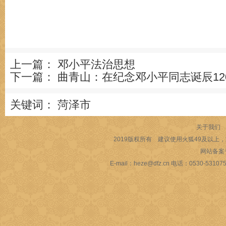
上一篇：
邓小平法治思想
下一篇：
曲青山：在纪念邓小平同志诞辰12
关键词：
菏泽市
关于我们
2019版权所有 建议使用火狐49及以上，或
网站备案
E-mail：heze@dfz.cn 电话：053