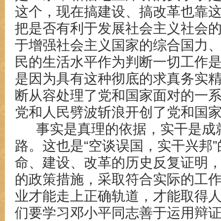
这个，现在搞建设、搞改革也靠这
把是否有利于发展社会主义社会
于增强社会主义国家的综合国力
民的生活水平作为判断一切工作
是因为具有这种彻底的求真务实
断从容处理了党和国家面对的一
党和人民劈波斩浪开创了党和国
事实是真理的依据，实干是成
路。这也是
“空谈误国，实干兴邦
命、建设、改革的历史反复证明
的政策措施，采取符合实际的工
业才能走上正确轨道，才能取得
们要学习邓小平同志善于运用辩