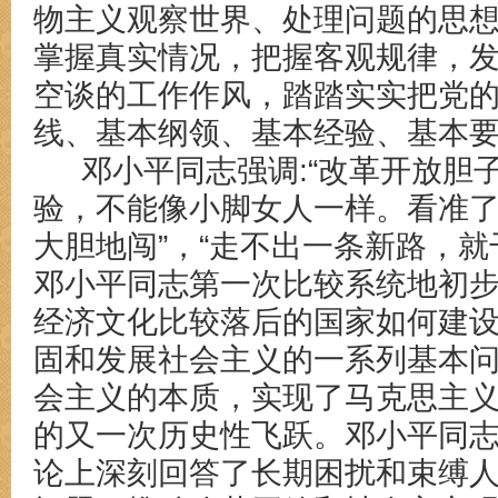
物主义观察世界、处理问题的思
掌握真实情况，把握客观规律，
空谈的工作作风，踏踏实实把党
线、基本纲领、基本经验、基本
邓小平同志强调:“改革开放胆
验，不能像小脚女人一样。看准
大胆地闯”
，
“走不出一条新路，就
邓小平同志第一次比较系统地初
经济文化比较落后的国家如何建
固和发展社会主义的一系列基本
会主义的本质，实现了马克思主
的又一次历史性飞跃。邓小平同
论上深刻回答了长期困扰和束缚