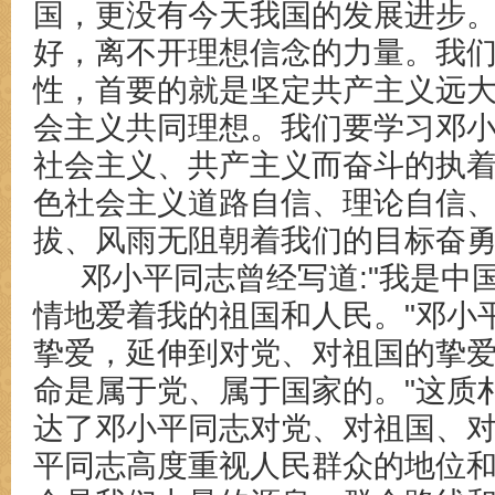
国，更没有今天我国的发展进步
好，离不开理想信念的力量。我
性，首要的就是坚定共产主义远
会主义共同理想。我们要学习邓
社会主义、共产主义而奋斗的执
色社会主义道路自信、理论自信
拔、风雨无阻朝着我们的目标奋
邓小平同志曾经写道
:"我是
情地爱着我的祖国和人民。"邓小
挚爱，延伸到对党、对祖国的挚爱
命是属于党、属于国家的。"这质
达了邓小平同志对党、对祖国、
平同志高度重视人民群众的地位和