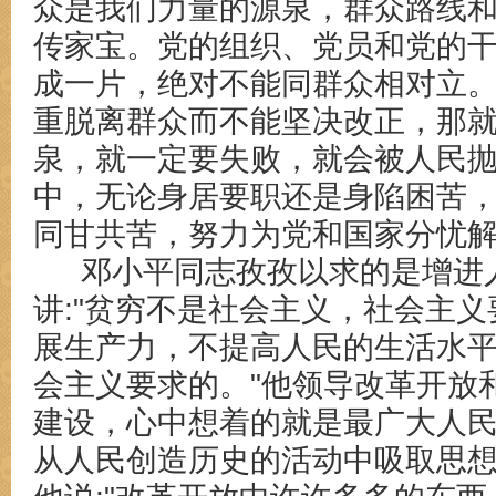
众是我们力量的源泉，群众路线
传家宝。党的组织、党员和党的
成一片，绝对不能同群众相对立
重脱离群众而不能坚决改正，那
泉，就一定要失败，就会被人民抛
中，无论身居要职还是身陷困苦
同甘共苦，努力为党和国家分忧
邓小平同志孜孜以求的是增进
讲
:"贫穷不是社会主义，社会主
展生产力，不提高人民的生活水
会主义要求的。"他领导改革开放
建设，心中想着的就是最广大人
从人民创造历史的活动中吸取思