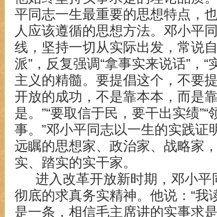
平同志一生最重要的思想特点，
人应该遵循的思想方法。邓小平
线，坚持一切从实际出发，常说
派
”
，反复强调
“拿事实来说话
”
，
“
主义的精髓。要提倡这个，不要
开放的成功，不是靠本本，而是
是。”“要取信于民，要干出实绩
”
事。”邓小平同志以一生的实践证
远瞩的思想家、政治家、战略家
实、踏实的实干家。
进入改革开放新时期，邓小平
彻底的求真务实精神。他说：
“我
是一条，相信毛主席讲的实事求