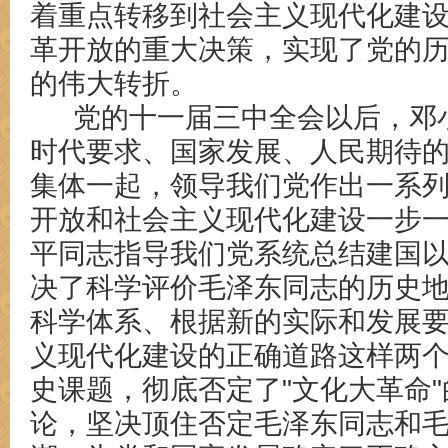
着重点转移到社会主义现代化建
革开放的重大决策，实现了党的
的伟大转折。
党的十一届三中全会以后，邓
时代要求、国家发展、人民期待
集体一起，领导我们党作出一系
开放和社会主义现代化建设一步
平同志指导我们党系统总结建国
决了科学评价毛泽东同志的历史
科学体系、根据新的实际和发展
义现代化建设的正确道路这样两
史课题，彻底否定了
"文化大革命
论，坚决顶住否定毛泽东同志和