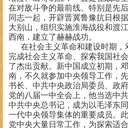
在对敌斗争的最前线。特别是先
同志一起，开辟晋冀鲁豫抗日根
大别山，组织实施淮海战役和渡
西南，建立了赫赫战功。
在社会主义革命和建设时期，
完成社会主义革命、探索我国社
了杰出贡献。新中国成立初期，
南，不久就参加中央领导工作，
书长、中共中央政治局委员、政
党的八届一中全会上，他当选中
中共中央总书记，成为以毛泽东
一代中央领导集体的重要成员。此
党中央大量日常工作，为探索适