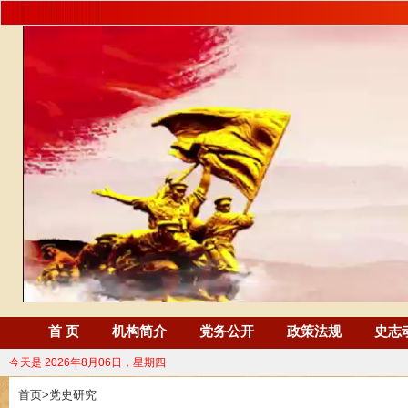
首 页
机构简介
党务公开
政策法规
史志
今天是
2026年8月06日，星期四
首页
>
党史研究