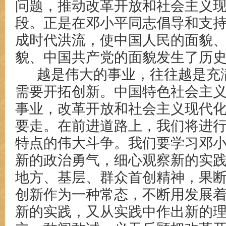
问题，推动改革开放和社会主义
段。正是在邓小平同志倡导和支
成时代洪流，使中国人民的面貌
貌、中国共产党的面貌发生了历
越是伟大的事业，往往越是充
需要开拓创新。中国特色社会主
事业，改革开放和社会主义现代
要走。在前进道路上，我们将进
特点的伟大斗争。我们要学习邓
新的政治勇气，细心观察新的实
地方、基层、群众首创精神，果
创新作为一种常态，不断用发展
新的实践，又从实践中作出新的