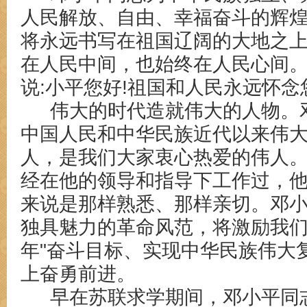
人民解放、自由、幸福奋斗的辉
将永远书写在祖国辽阔的大地之
在人民中间，也始终在人民心间
说
:小平您好!祖国和人民永远怀念
伟大的时代造就伟大的人物。
中国人民和中华民族近代以来伟
人，是我们大家衷心热爱的伟人
经在他的领导和指导下工作过，
来说是那样熟悉、那样亲切。邓
独具魅力的革命风范，将激励我
年"奋斗目标、实现中华民族伟大
上奋勇前进。
早在苏联求学期间，邓小平同