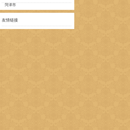
菏泽市
友情链接