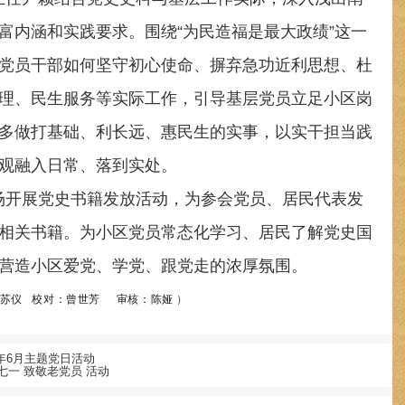
富内涵和实践要求。围绕“为民造福是最大政绩”这一
党员干部如何坚守初心使命、摒弃急功近利思想、杜
理、民生服务等实际工作，引导基层党员立足小区岗
多做打基础、利长远、惠民生的实事，以实干担当践
观融入日常、落到实处。
场开展党史书籍发放活动，为参会党员、居民代表发
相关书籍。为小区党员常态化学习、居民了解党史国
营造小区爱党、学党、跟党走的浓厚氛围。
：苏仪 校对：曾世芳 审核：陈娅
）
年6月主题党日活动
七一 致敬老党员 活动