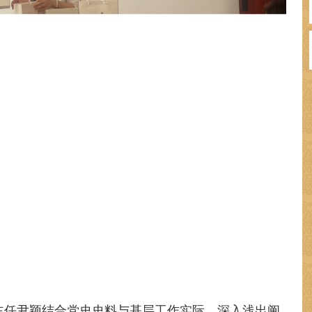
主任尹颖结合党史史料与基层工作实际，深入浅出阐