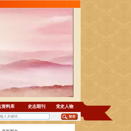
志资料库
史志期刊
党史人物