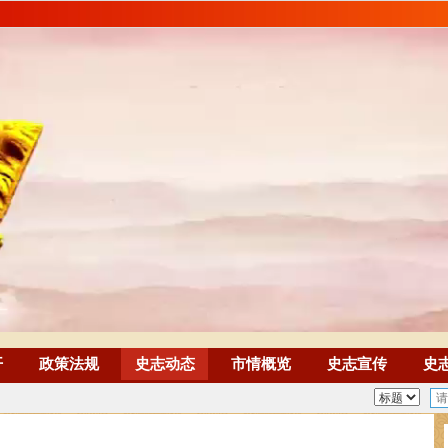
开
政策法规
史志动态
市情概览
史志宣传
史