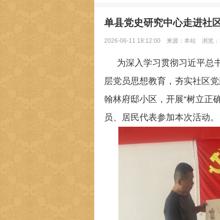
单县党史研究中心走进社
2026-06-11 18:12:00
来源：本站
浏览：3
为深入学习贯彻习近平总
层党员思想教育，夯实社区党
翰林府邸小区，开展“树立正
员、居民代表参加本次活动。