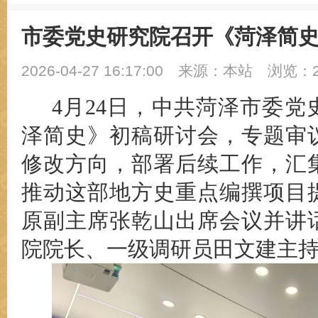
市委党史研究院召开《菏泽简
2026-04-27 16:17:00
来源：本站
浏览：2
4月24日
，中共菏泽市委党
泽简史》初稿研讨会，专题审
修改方向
，
部署后续工作，
汇
推动这部地方史重点编撰项目
原副主席张乾山出席会议并讲
院院长、一级调研员田文建主