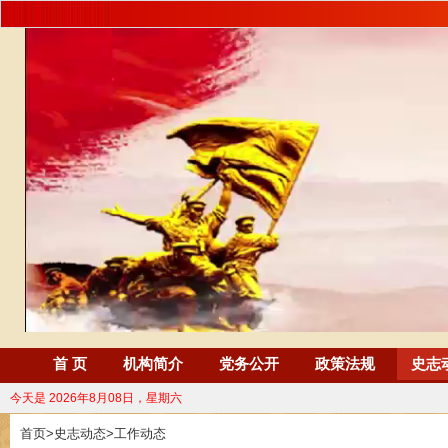
首 页
机构简介
党务公开
政策法规
史志
今天是
2026年8月08日，星期六
首页
>
史志动态
>
工作动态