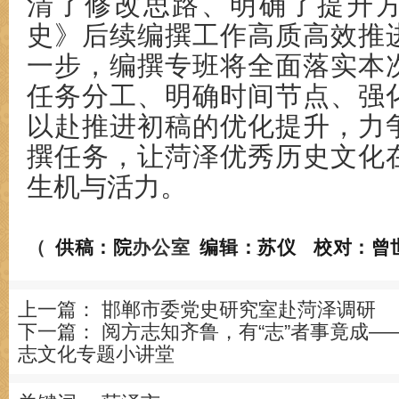
清了修改思路、明确了提升
史》后续编撰工作高质高效推
一步，编撰专班将全面落实本
任务分工、明确时间节点、强
以赴推进初稿的优化提升，力
撰任务，让菏泽优秀历史文化
生机与活力。
办公室
编辑：苏仪 校对：
（
供稿：院
上一篇：
邯郸市委党史研究室赴菏泽调研
下一篇：
阅方志知齐鲁，有“志”者事竟成
志文化专题小讲堂