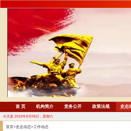
首 页
机构简介
党务公开
政策法规
史志
今天是
2026年8月08日，星期六
首页
>
史志动态
>
工作动态