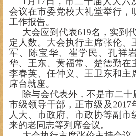
1月17日，市二十届人大
会议在市委党校大礼堂举行，
工作报告。
大会应到代表619名，实到代
定人数。大会执行主席张伦、
军、陈宝华、崔学民、孔祥
华、王东、黄福常、楚德勤在
李春英、任仲义、王卫东和主
席台就座。
除与会代表外，不是市二十
市级领导干部，正市级及201
人大、市政府、市政协等副市
来的老同志等列席会议。
大会执行主席张伦主持会议