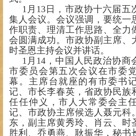
1月13日，市政协十六届
集人会议。会议强调，要统一
作职责、理清工作思路、全力
会圆满成功。市政协副主席、
时圣恩主持会议并讲话。
1月14，中国人民政治协
市委员会第五次会议在市委
幕。主席台就座的有市委书
记、市长李春英，省政协民族
任任仲义，市人大常委会主
记、市政协主席候选人聂元科
东，副主席黄秀玲、肖云、时
胜利、乔勇燕、耿振华，秘书