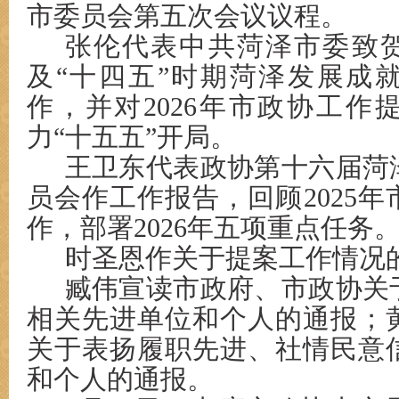
市委员会第五次会议议程。
张伦代表中共菏泽市委致贺
及“十四五”时期菏泽发展成
作，并对2026年市政协工作
力“十五五”开局。
王卫东代表政协第十六届菏
员会作工作报告，回顾2025
作，部署2026年五项重点任务
时圣恩作关于提案工作情况
臧伟宣读市政府、市政协关
相关先进单位和个人的通报；
关于表扬履职先进、社情民意
和个人的通报。