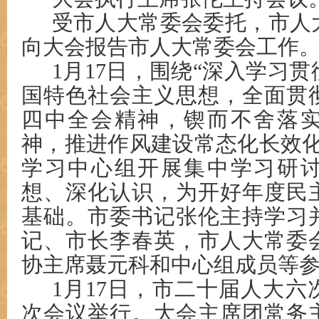
受市人大常委会委托，市人
向大会报告市人大常委会工作
1月17日，围绕“深入学习
国特色社会主义思想，全面贯
四中全会精神，锲而不舍落
神，推进作风建设常态化长效化
学习中心组开展集中学习研
想、深化认识，为开好年度民
基础。市委书记张伦主持学习
记、市长李春英，市人大常委
协主席聂元科和中心组成员等
1月17日，市二十届人大
次会议举行。大会主席团常务