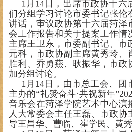
1月14日，出席市政协十
们分组学习讨论市委书记张伦
讲话，审议政协第十六届菏泽
会工作报告和关于提案工作情
主席王卫东，市委副书记、市
元科，市政协副主席黄秀玲、
胜利、乔勇燕、耿振华，市政
加分组讨论。
1月14日，由市总工会、
主办的“礼赞奋斗·共祝新年”20
音乐会在菏泽学院艺术中心演
人大常委会主任王磊、市政协
导王昌华、曹临、崔学民、黄