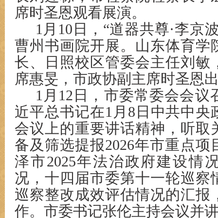
席时圣恩观看展演。
1月10日，“道器共尊·李京
曹州书画院开展。山东体育学
长、日照校区管委会主任刘敏
席惠旻，市政协副主席时圣恩
1月12日，市委常委会会
近平总书记在1月8日中共中央
会议上的重要讲话精神，听取
备及筛选提报2026年市重点
泽市2025年法治政府建设情
况，十四届市委第十一轮巡察
巡察整改成效评估情况的汇报
作。市委书记张伦主持会议并