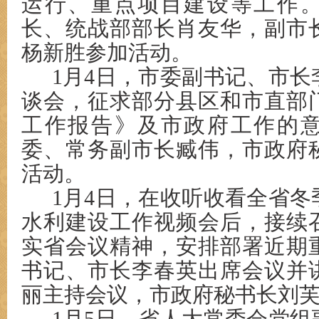
运行、重点项目建设等工作
长、统战部部长肖友华，副市
杨新胜参加活动。
1月4日，市委副书记、市
谈会，征求部分县区和市直部
工作报告》及市政府工作的
委、常务副市长臧伟，市政府
活动。
1月4日，在收听收看全省
水利建设工作视频会后，接续
实省会议精神，安排部署近期
书记、市长李春英出席会议并
丽主持会议，市政府秘书长刘