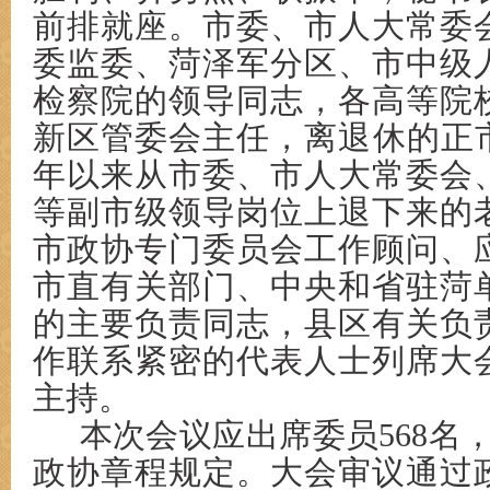
前排就座。市委、市人大常委
委监委、菏泽军分区、市中级
检察院的领导同志，各高等院
新区管委会主任，离退休的正市
年以来从市委、市人大常委会
等副市级领导岗位上退下来的
市政协专门委员会工作顾问、
市直有关部门、中央和省驻菏
的主要负责同志，县区有关负
作联系紧密的代表人士列席大
主持。
本次会议应出席委员568名，
政协章程规定。大会审议通过