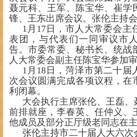
聂元科、王军、陈宝华、崔学
锋、王东出席会议。张伦主持
1月17日，市人大常委会
表团，与代表们一同审议市
告。市委常委、秘书长、统战
人大常委会副主任陈宝华参加
1月18日，菏泽市第二十
次会议圆满完成各项议程，在
利闭幕。
大会执行主席张伦、王磊、
前排就座，李春英、任仲义、
他成员及部分正厅级老同志在
张伦主持市二十届人大六次