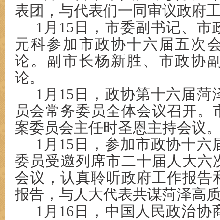
表团，与代表们一同审议政府
1月15日，市委副书记、
元科参加市政协十六届五次
论。副市长杨新胜、市政协
论。
1月15日，政协第十六届
员会常务委员全体会议召开。
案委员会主任时圣恩主持会议
1月15日，参加市政协十
委员受邀列席市二十届人大六
会议，认真聆听政府工作报告
报告，与人大代表共谋菏泽高
1月16日，中国人民政治