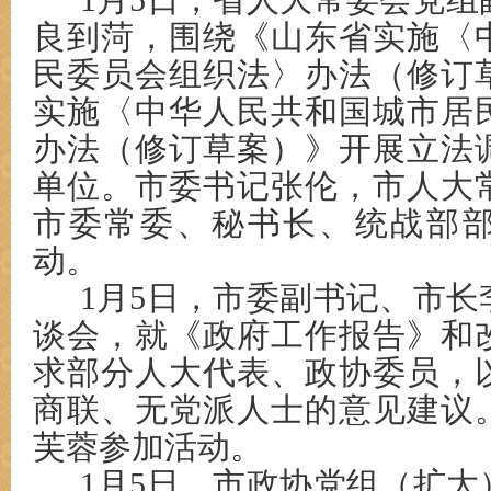
1月5日，省人大常委会党
良
到菏
，围绕《山东省实施〈
民委员会组织法〉办法（修订
实施〈中华人民共和国城市居
办法（修订草案）》开展立法
单位。市委书记张伦，市人大
市委常委、秘书长、统战部
动。
1月5日，市委副书记、市
谈会，就《政府工作报告》和
求部分人大代表、政协委员，
商联、无党派人士的意见建议
芙蓉参加活动。
1月5日，市政协党组（扩