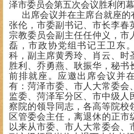
泽市委员会第五次会议胜利闭
出席会议并在主席台就座的
张伦，市委副书记、市长李春
宗教委员会副主任任仲义，市
磊，市政协党组书记王卫东
科，副主席黄秀玲、肖云、时
胜利、乔勇燕、耿振华，秘书
前排就座。应邀出席会议并
有：菏泽市委、市人大常委会
监委、菏泽军分区、市中级人
察院的领导同志，各高等院校
区管委会主任，离退休的正市级
以来从市委、市人大常委会、