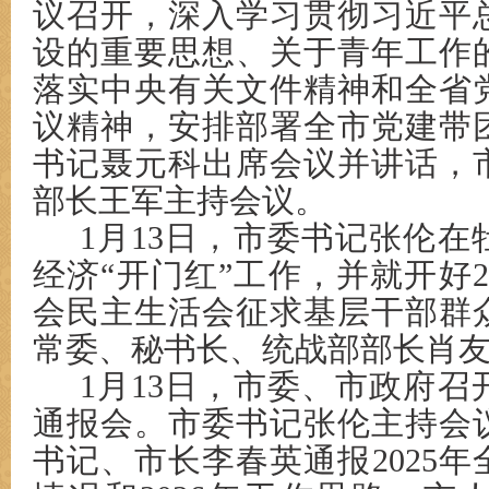
议召开，深入学习贯彻习近平
设的重要思想、关于青年工作
落实中央有关文件精神和全省
议精神，安排部署全市党建带
书记聂元科出席会议并讲话，
部长王军主持会议。
1月13日，市委书记张伦
经济“开门红”工作，并就开好2
会民主生活会征求基层干部群
常委、秘书长、统战部部长肖
1月13日，市委、市政府
通报会。市委书记张伦主持会
书记、市长李春英通报2025