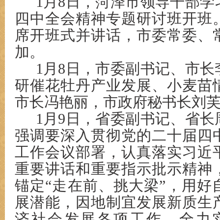
1月8日，菏泽市领导干部
四中全会精神专题研讨班开班
席开班式并讲话，市委常委、
加。
1月8日，市委副书记、市
研催花牡丹产业发展、小麦苗
市长冯艳丽，市政府秘书长刘
1月9日，省委副书记、省长
强调要深入贯彻党的二十届四
工作会议部署，认真落实习近
重要讲话和重要指示批示精神
锚定“走在前、挑大梁”，用好
展潜能，因地制宜发展新质生
济社会发展各项工作，全力