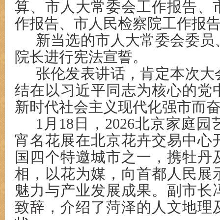
算、市人大常委会工作报告、
作报告、市人民检察院工作报
新当选的市人大常委会委员
院长进行宪法宣誓。
张伦发表讲话，肯定本次大
结在以习近平同志为核心的党
新时代社会主义现代化强市而
1月18日，2026北京家庭
宵名花展在北京花卉交易中心
国四个特邀城市之一，携牡丹
相，以花为媒，向首都人民展
魅力与产业发展成果。副市长
致辞，介绍了菏泽的人文地理