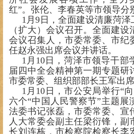
红”。张伦、李春英等市领导分
1月9日，全面建设清廉菏
（扩大）会议召开。全面建设
会议召集人，市委常委、市纪
任赵永强出席会议并讲话。
1月10日，菏泽市领导干
届四中全会精神第一期专题研
市委常委、组织部部长王军出
1月10日，市公安局举行“
六个“中国人民警察节”主题展
法委书记张磊，市委常委、宣
人大常委会副主任梁衍锋，副
长刘连栋，市检察院检察长李