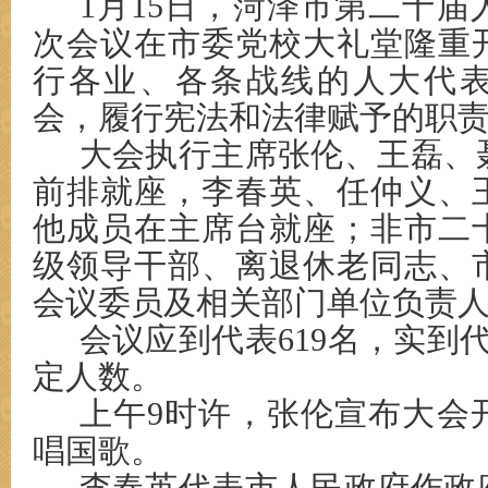
1月15日，菏泽市第二十
次会议在市委党校大礼堂隆重
行各业、各条战线的人大代
会，履行宪法和法律赋予的职
大会执行主席张伦、王磊、
前排就座，李春英、任仲义、
他成员在主席台就座；非市二
级领导干部、离退休老同志、
会议委员及相关部门单位负责
会议应到代表619名，实到代
定人数。
上午9时许，张伦宣布大会
唱国歌。