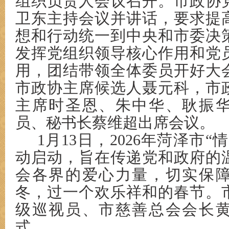
组织负责人会议召开。市政协
卫东主持会议并讲话，要求提
想和行动统一到中央和市委决
发挥党组织领导核心作用和党
用，团结带领全体委员开好大
市政协主席候选人聂元科，市
主席时圣恩、朱中华、耿振
员、秘书长蔡维超出席会议。
1月13日，2026年菏泽市
动启动，旨在传递党和政府的
会各界的爱心力量，切实保
冬，过一个欢乐祥和的春节。
级巡视员、市慈善总会会长
式。