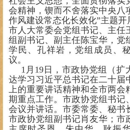
社会主义思想，全面贯彻落实
会精神，锲而不舍落实中央八
作风建设常态化长效化”主题开
市人大常委会党组书记、主任
组副书记、副主任陈宝华，党
学民、孔祥岩，党组成员、
议。
1月19日，市政协党组（
达学习习近平总书记在二十届
上的重要讲话精神和全市两会
期重点工作。市政协党组书记
会议并讲话。市委常委、秘书
市政协党组副书记肖友华；市
主席时圣恩、朱中华、耿振