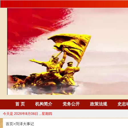
首 页
机构简介
党务公开
政策法规
史志
今天是
2026年8月06日，星期四
首页
>
菏泽大事记