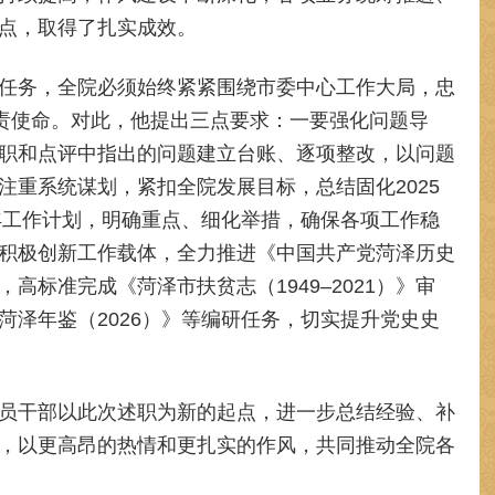
点，取得了扎实成效。
任务，全院必须始终紧紧围绕市委中心工作大局，忠
职责使命。对此，他提出三点要求：一要强化问题导
职和点评中指出的问题建立台账、逐项整改，以问题
注重系统谋划，紧扣全院发展目标，总结固化2025
6年工作计划，明确重点、细化举措，确保各项工作稳
积极创新工作载体，全力推进《中国共产党菏泽历史
撰，高标准完成《菏泽市扶贫志（1949–2021）》审
菏泽年鉴（2026）》等编研任务，切实提升党史史
员干部以此次述职为新的起点，进一步总结经验、补
，以更高昂的热情和更扎实的作风，共同推动全院各