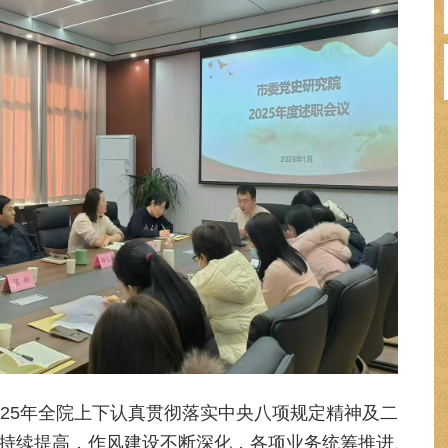
025年全院上下认真贯彻落实中央八项规定精神及二
持续提高，作风建设不断深化，各项业务统筹推进、