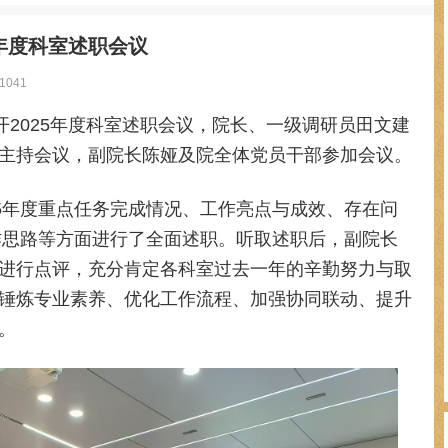
5年度科室述职会议
041
开2025年度科室述职会议，院
长、一级调研员田文建
主持会议，副院长陈娅及院全体党员干部参加会议。
25年度重点任务完成情况、工作亮点与成效、存在问
工作思路等方面进行了全面述职。听取述职后，副院长
进行点评，充分肯定各科室过去一年的辛勤努力与取
锤炼专业素养、优化工作流程、加强协同联动、提升
。