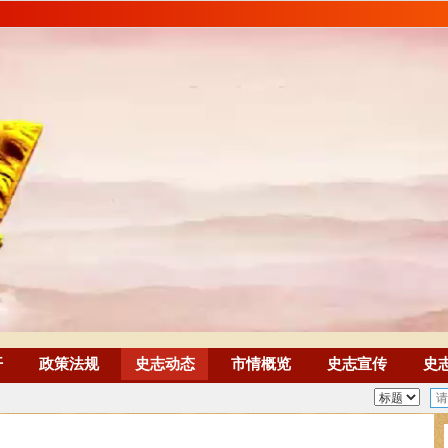
开
政策法规
史志动态
市情概览
史志宣传
史