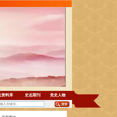
志资料库
史志期刊
党史人物