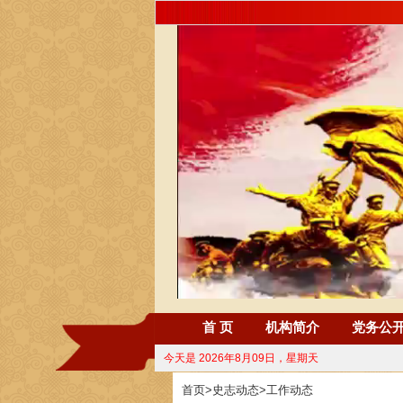
首 页
机构简介
党务公
今天是
2026年8月09日，星期天
首页
>
史志动态
>
工作动态