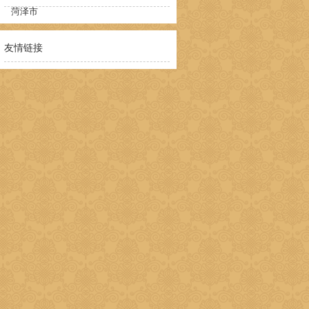
菏泽市
友情链接