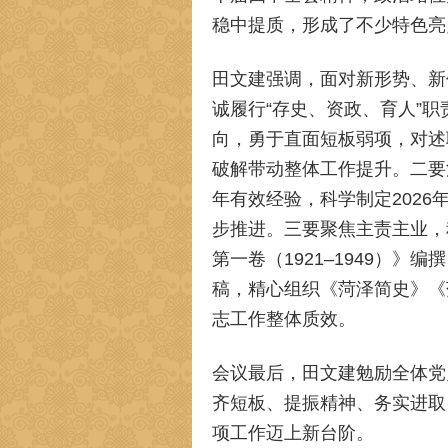
稳中提质，形成了不少特色亮
田文建强调，面对新形势、新
诚履行“存史、资政、育人”
向，勇于直面短板弱项，对述
破解带动整体工作提升。二要
年有效经验，科学制定202
步推进。三要聚焦主责主业，
第一卷（1921–1949）》编
稿，精心组织《菏泽简史》《
志工作整体质效。
会议最后，田文建勉励全体党
齐短板、提振精神、务实进取
项工作迈上新台阶。