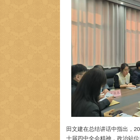
田文建在总结讲话中指出，2
十届四中全会精神，政治站位