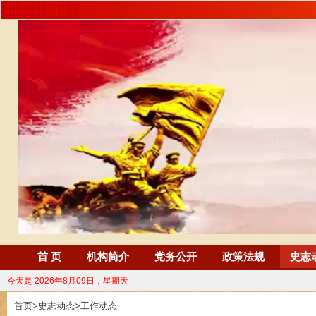
首 页
机构简介
党务公开
政策法规
史志
今天是
2026年8月09日，星期天
首页
>
史志动态
>
工作动态