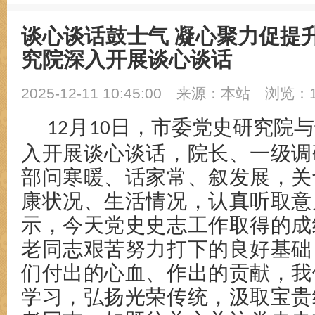
谈心谈话鼓士气 凝心聚力促提
究院深入开展谈心谈话
2025-12-11 10:45:00
来源：本站
浏览：1
月
日，市委党史研究院与
12
10
入开展谈心谈话，院长、一级调
部问寒暖、话家常、叙发展，关
康状况、生活情况，认真听取意
示，今天党史史志工作取得的成
老同志艰苦努力打下的良好基础
们付出的心血、作出的贡献，我
学习，弘扬光荣传统，汲取宝贵