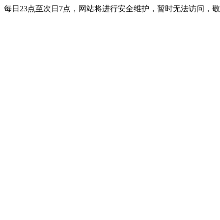
每日23点至次日7点，网站将进行安全维护，暂时无法访问，