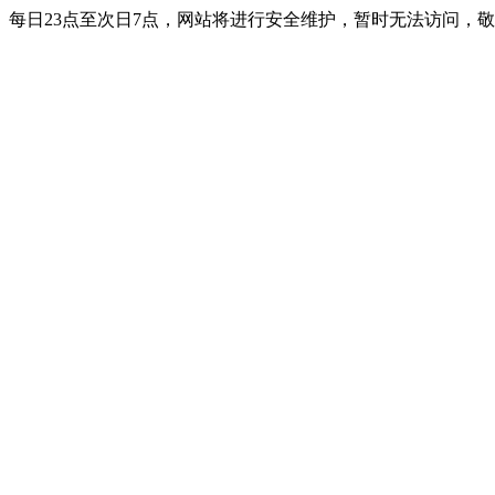
每日23点至次日7点，网站将进行安全维护，暂时无法访问，