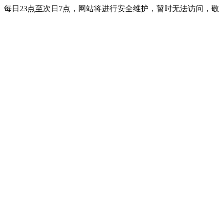
每日23点至次日7点，网站将进行安全维护，暂时无法访问，