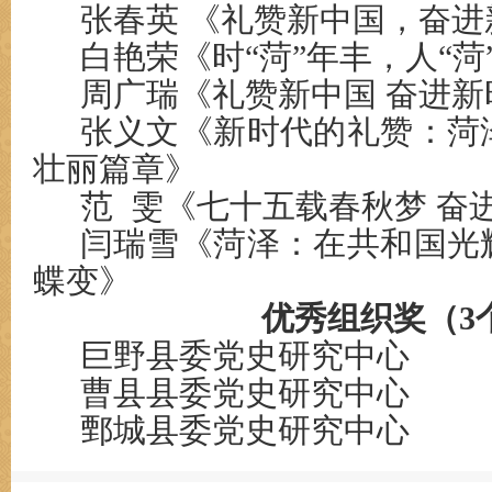
张春英 《礼赞新中国，奋进
白艳荣《时“菏”年丰，人“菏
周广瑞《礼赞新中国 奋进新
张义文《新时代的礼赞：菏
壮丽篇章》
范 雯《七十五载春秋梦 奋
闫瑞雪《菏泽：在共和国光
蝶变》
优秀组织奖（3
巨野县委党史研究中心
曹县县委党史研究中心
鄄城县委党史研究中心