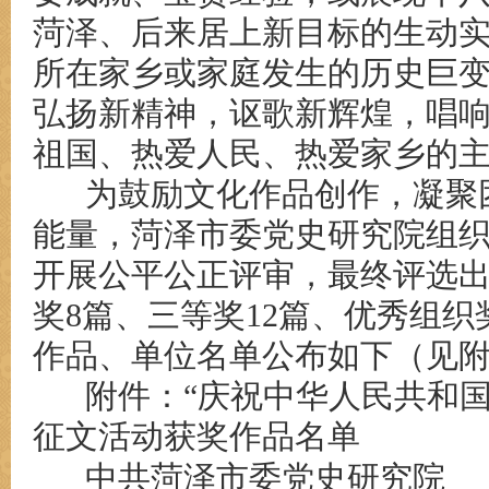
菏泽、后来居上新目标的生动
所在家乡或家庭发生的历史巨
弘扬新精神，讴歌新辉煌，唱
祖国、热爱人民、热爱家乡的
为鼓励文化作品创作，凝聚
能量，菏泽市委党史研究院组
开展公平公正评审，最终评选出
奖
8
篇、三等奖
12
篇、优秀组织
作品、单位名单公布如下（见
附件：“庆祝中华人民共和国
征文活动获奖作品名单
中共菏泽市委党史研究院