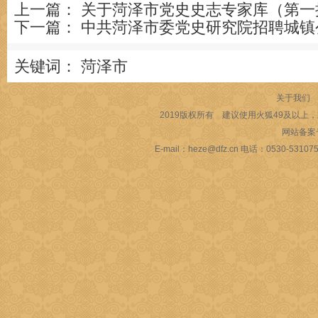
上一篇：
关于菏泽市党史史志专家库（第一
下一篇：
中共菏泽市委党史研究院招聘城镇
关键词：
菏泽市
关于我们
2019版权所有 建议使用火狐49及以上，或
网站备案
E-mail：heze@dfz.cn 电话：053