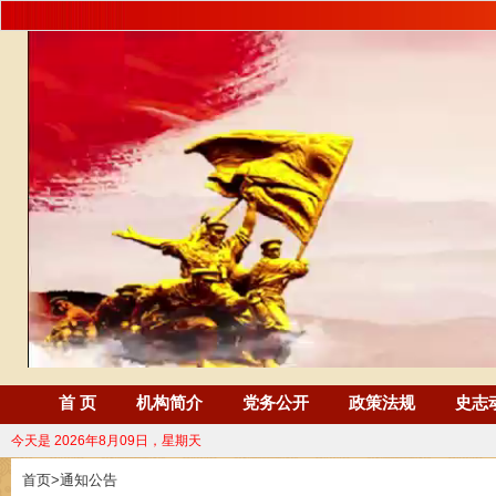
首 页
机构简介
党务公开
政策法规
史志
今天是
2026年8月09日，星期天
首页
>
通知公告