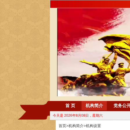
首 页
机构简介
党务公
今天是
2026年8月08日，星期六
首页
>
机构简介
>
机构设置