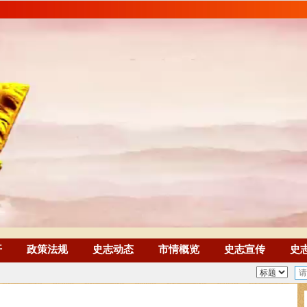
开
政策法规
史志动态
市情概览
史志宣传
史