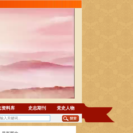
志资料库
史志期刊
党史人物