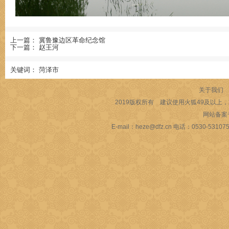
上一篇：
冀鲁豫边区革命纪念馆
下一篇：
赵王河
关键词：
菏泽市
关于我们
2019版权所有 建议使用火狐49及以上，或
网站备案
E-mail：heze@dfz.cn 电话：053