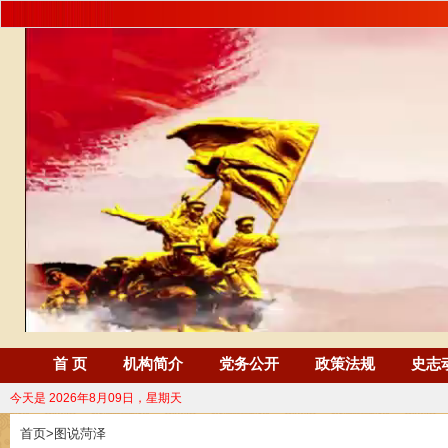
首 页
机构简介
党务公开
政策法规
史志
今天是
2026年8月09日，星期天
首页
>
图说菏泽