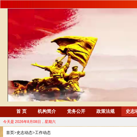
首 页
机构简介
党务公开
政策法规
史志
今天是
2026年8月08日，星期六
首页
>
史志动态
>
工作动态