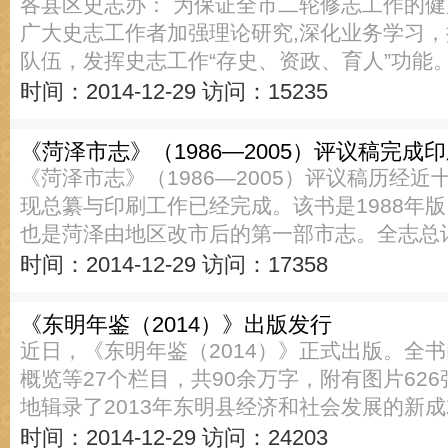
各县区史志办： 为保证全市二轮修志工作的
广大史志工作者加强理论研究,深化业务学习
队伍，发挥史志工作“存史、资政、育人”功能
时间：2014-12-29
访问：15235
《菏泽市志》（1986—2005）评议稿完成
《菏泽市志》（1986—2005）评议稿历经
现总纂与印刷工作已经完成。该书是1988年
也是菏泽由地区改市后的第一部市志。全志总计
时间：2014-12-29
访问：17358
《东明年鉴（2014）》出版发行
近日，《东明年鉴（2014）》正式出版。全
概览等27个栏目，共90余万字，附有图片62
地辑录了2013年东明县经济和社会发展的新
时间：2014-12-29
访问：24203