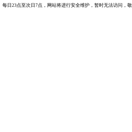
每日23点至次日7点，网站将进行安全维护，暂时无法访问，