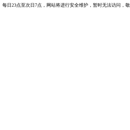
每日23点至次日7点，网站将进行安全维护，暂时无法访问，