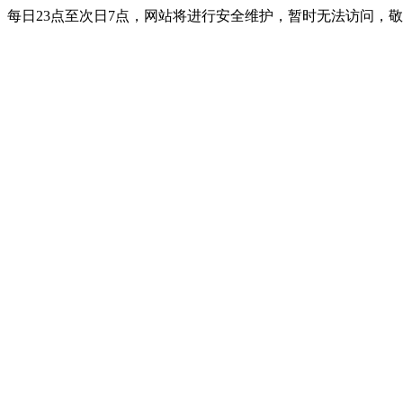
每日23点至次日7点，网站将进行安全维护，暂时无法访问，